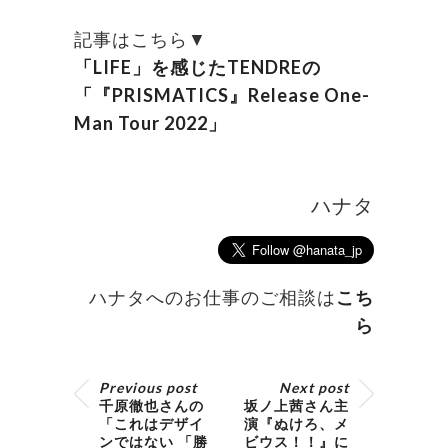
記事はこちら▼
「LIFE」を感じたTENDREの
「『PRISMATICS』Release One-
Man Tour 2022」
ハナタ
ハナタへのお仕事のご相談は
こち
ら
Previous post
Next post
千原徹也さんの
坂ノ上茜さん主
「これはデザイ
演『ぬけろ、メ
ンではない 「勝
ビウス！！』に