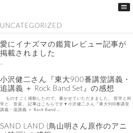
UNCATEGORIZED
愛にイナズマの鑑賞レビュー記事が
掲載されました
...
小沢健二さん『東大900番講堂講義・
追講義 ＋ Rock Band Set』の感想
ものすごく感動したので、書かせていただきました。 哲学と科
学と、音楽。 記事はこちらです▼小沢健二さん『東大900番講堂
講義・追講義 ＋ Rock Band ...
SAND LAND (鳥山明さん原作のアニ