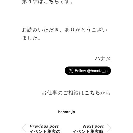
第４話は
こ
ち
ら
です。
お読みいただき、ありがとうござい
ました。
ハナタ
お仕事のご相談は
こちら
から
Previous post
Next post
イベント集客の
イベント集客時